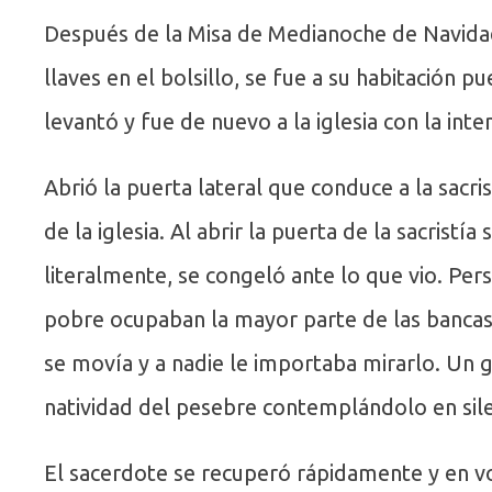
Después de la Misa de Medianoche de Navidad 
llaves en el bolsillo, se fue a su habitación 
levantó y fue de nuevo a la iglesia con la int
Abrió la puerta lateral que conduce a la sacri
de la iglesia. Al abrir la puerta de la sacristía s
literalmente, se congeló ante lo que vio. Pe
pobre ocupaban la mayor parte de las bancas y
se movía y a nadie le importaba mirarlo. Un 
natividad del pesebre contemplándolo en sile
El sacerdote se recuperó rápidamente y en v