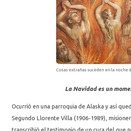
Cosas extrañas suceden en la noche d
La Navidad es un momen
Ocurrió en una parroquia de Alaska y así qued
Segundo Llorente Villa (1906-1989), misionero
transcribió el testimonio de un cura del que