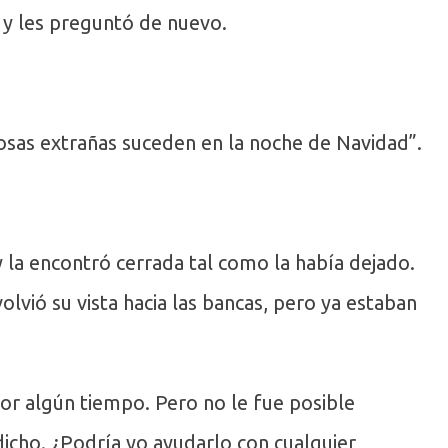
s y les preguntó de nuevo.
Cosas extrañas suceden en la noche de Navidad”.
 y la encontró cerrada tal como la había dejado.
olvió su vista hacia las bancas, pero ya estaban
r algún tiempo. Pero no le fue posible
icho. ¿Podría yo ayudarlo con cualquier