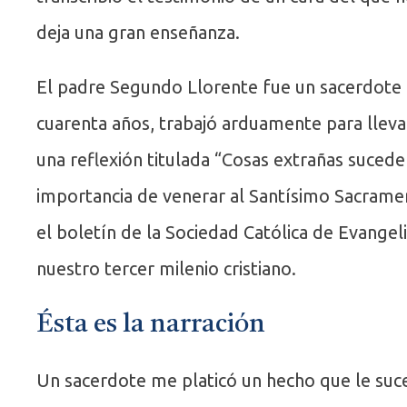
deja una gran enseñanza.
El padre Segundo Llorente fue un sacerdote 
cuarenta años, trabajó arduamente para llevar 
una reflexión titulada “Cosas extrañas suced
importancia de venerar al Santísimo Sacramen
el boletín de la Sociedad Católica de Evangel
nuestro tercer milenio cristiano.
Ésta es la narración
Un sacerdote me platicó un hecho que le suce