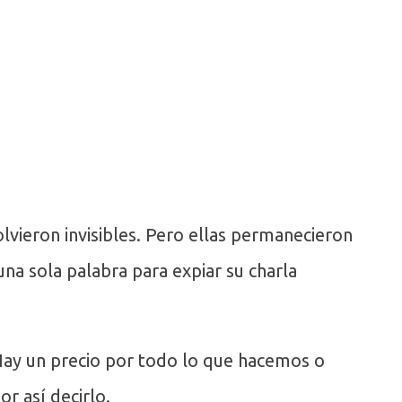
lvieron invisibles. Pero ellas permanecieron
una sola palabra para expiar su charla
 Hay un precio por todo lo que hacemos o
or así decirlo.