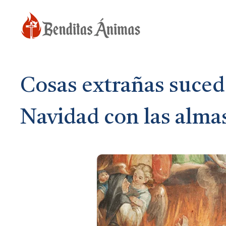
Saltar
al
contenido
Cosas extrañas suced
Navidad con las almas