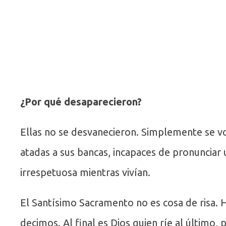
¿Por qué desaparecieron?
Ellas no se desvanecieron. Simplemente se vo
atadas a sus bancas, incapaces de pronunciar 
irrespetuosa mientras vivían.
El Santísimo Sacramento no es cosa de risa.
decimos. Al final es Dios quien ríe al último, p