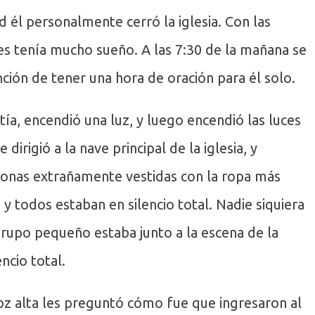
él personalmente cerró la iglesia. Con las
pues tenía mucho sueño. A las 7:30 de la mañana se
ención de tener una hora de oración para él solo.
stía, encendió una luz, y luego encendió las luces
e dirigió a la nave principal de la iglesia, y
rsonas extrañamente vestidas con la ropa más
 todos estaban en silencio total. Nadie siquiera
grupo pequeño estaba junto a la escena de la
ncio total.
oz alta les preguntó cómo fue que ingresaron al