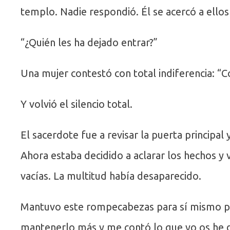
templo. Nadie respondió. Él se acercó a ello
“¿Quién les ha dejado entrar?”
Una mujer contestó con total indiferencia: “
Y volvió el silencio total.
El sacerdote fue a revisar la puerta principal
Ahora estaba decidido a aclarar los hechos y v
vacías. La multitud había desaparecido.
Mantuvo este rompecabezas para sí mismo po
mantenerlo más y me contó lo que yo os he d