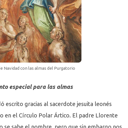
e Navidad con las almas del Purgatorio
to especial para las almas
ó escrito gracias al sacerdote jesuita leonés
 en el Círculo Polar Ártico. El padre Llorente
 no se sabe el nombre, pero que sin embargo nos