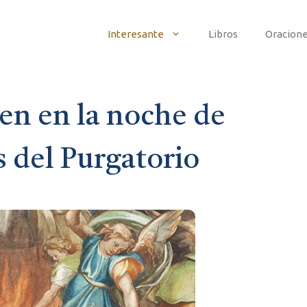
Interesante
Libros
Oracion
en en la noche de
 del Purgatorio