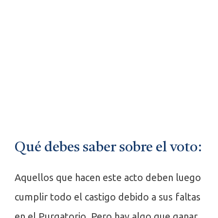
Qué debes saber sobre el voto:
Aquellos que hacen este acto deben luego
cumplir todo el castigo debido a sus faltas
en el Purgatorio. Pero hay algo que ganar