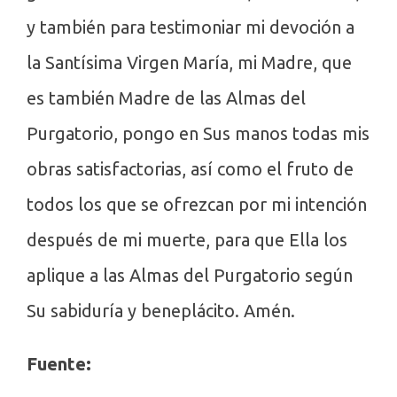
y también para testimoniar mi devoción a
la Santísima Virgen María, mi Madre, que
es también Madre de las Almas del
Purgatorio, pongo en Sus manos todas mis
obras satisfactorias, así como el fruto de
todos los que se ofrezcan por mi intención
después de mi muerte, para que Ella los
aplique a las Almas del Purgatorio según
Su sabiduría y beneplácito. Amén.
Fuente: