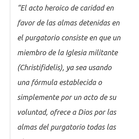
“El acto heroico de caridad en
favor de las almas detenidas en
el purgatorio consiste en que un
miembro de la Iglesia militante
(Christifidelis), ya sea usando
una fórmula establecida o
simplemente por un acto de su
voluntad, ofrece a Dios por las
almas del purgatorio todas las