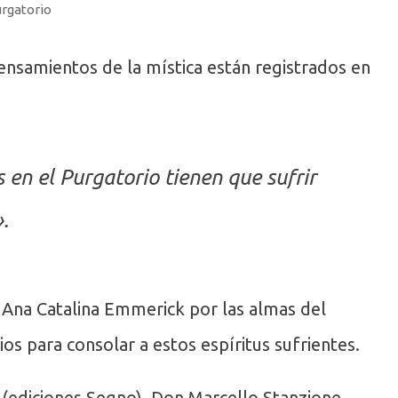
urgatorio
ensamientos de la mística están registrados en
en el Purgatorio tienen que sufrir
.
 Ana Catalina Emmerick por las almas del
ios para consolar a estos espíritus sufrientes.
 (ediciones Segno), Don Marcello Stanzione