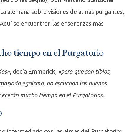
eata alemana sobre visiones de almas purgantes,
 Aquí se encuentran las enseñanzas más
ho tiempo en el Purgatorio
dos»
, decía Emmerick,
«pero que son tibios,
emasiado egoísmo, no escuchan los buenos
anecerán mucho tiempo en el Purgatorio».
o
 intermediario con las almas del Purgatorio: