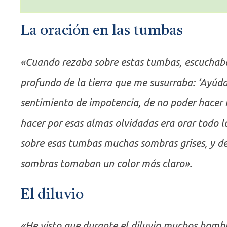
La oración en las tumbas
«Cuando rezaba sobre estas tumbas, escuchaba
profundo de la tierra que me susurraba: ‘Ayú
sentimiento de impotencia, de no poder hacer 
hacer por esas almas olvidadas era orar todo l
sobre esas tumbas muchas sombras grises, y des
sombras tomaban un color más claro».
El diluvio
«He visto que durante el diluvio muchos hombre