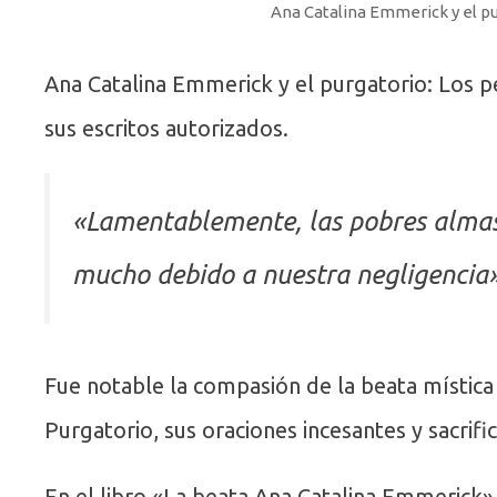
Ana Catalina Emmerick y el p
Ana Catalina Emmerick y el purgatorio: Los p
sus escritos autorizados.
«Lamentablemente, las pobres almas 
mucho debido a nuestra negligencia»
Fue notable la compasión de la beata mística
Purgatorio, sus oraciones incesantes y sacrific
En el libro «La beata Ana Catalina Emmerick»