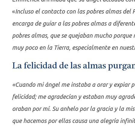
«
Incluso el contacto con las pobres almas del P
encarga de guiar a las pobres almas a diferente
pobres almas, que se quejaban mucho porque 
muy poco en la Tierra, especialmente en nuest
La felicidad de las almas purga
«Cuando mi ángel me instaba a orar y expiar po
felicidad; me agradecían y estaban muy agrade
oraban por mí. Su anhelo por la gracia y la mis
que hacemos por ellas causa una alegría infini