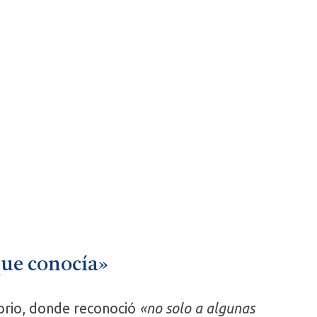
que conocía»
torio, donde reconoció
«no solo a algunas