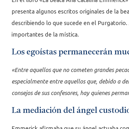
presenta algunos escritos originales de la b
describiendo lo que sucede en el Purgatorio.
importantes de la mística.
Los egoístas permanecerán muc
«Entre aquellos que no cometen grandes peca
especialmente entre aquellos que, debido a d
consejos de sus confesores, hay quienes perm
La mediación del ángel custodi
Emmerick afirmaba que su ángel actuaba como