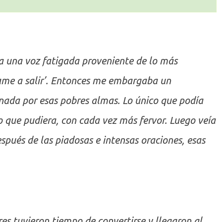
 una voz fatigada proveniente de lo más
dame a salir’. Entonces me embargaba un
nada por esas pobres almas. Lo único que podía
o que pudiera, con cada vez más fervor. Luego veía
pués de las piadosas e intensas oraciones, esas
s tuvieron tiempo de convertirse y llegaron al