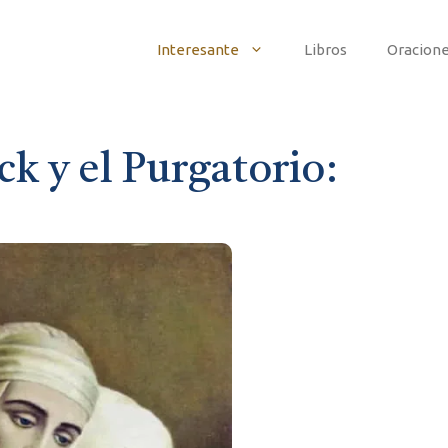
Interesante
Libros
Oracion
k y el Purgatorio: