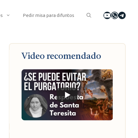
YouTube
WhatsA
Tele
es
Pedir misa para difuntos
Video recomendado