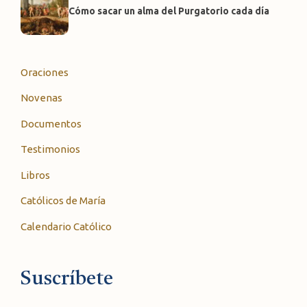
Cómo sacar un alma del Purgatorio cada día
Oraciones
Novenas
Documentos
Testimonios
Libros
Católicos de María
Calendario Católico
Suscríbete