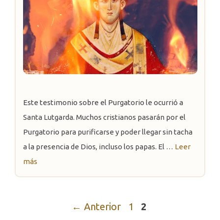
Este testimonio sobre el Purgatorio le ocurrió a
Santa Lutgarda. Muchos cristianos pasarán por el
Purgatorio para purificarse y poder llegar sin tacha
a la presencia de Dios, incluso los papas. El …
Leer
más
Página
Página
←
Anterior
1
2